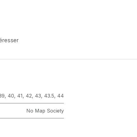
téresser
39
,
40
,
41
,
42
,
43
,
43.5
,
44
No Map Society