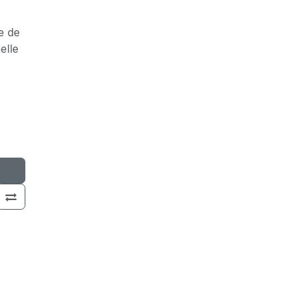
e de
elle