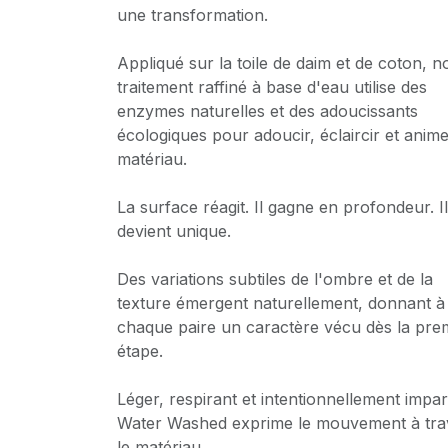
une transformation.
Appliqué sur la toile de daim et de coton, n
traitement raffiné à base d'eau utilise des
enzymes naturelles et des adoucissants
écologiques pour adoucir, éclaircir et anime
matériau.
La surface réagit. Il gagne en profondeur. I
devient unique.
Des variations subtiles de l'ombre et de la
texture émergent naturellement, donnant à
chaque paire un caractère vécu dès la pre
étape.
Léger, respirant et intentionnellement imparf
Water Washed exprime le mouvement à tra
le matériau.