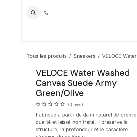
Se rendre au contenu
Tous les produits
Sneakers
VELOCE Water
VELOCE Water Washed
Canvas Suede Army
Green/Olive
(0 avis)
Fabriqué à partir de daim naturel de premiè
qualité et laissé non traité, il préserve la
structure, la profondeur et le caractère
d'origine du matériau.