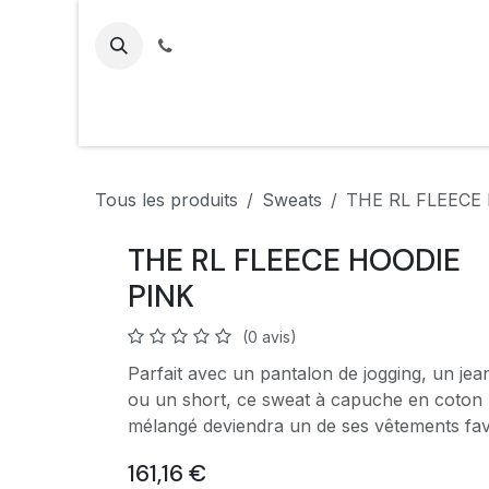
Se rendre au contenu
Tous les produits
Sweats
THE RL FLEECE
THE RL FLEECE HOODIE
PINK
(0 avis)
Parfait avec un pantalon de jogging, un jea
ou un short, ce sweat à capuche en coton
mélangé deviendra un de ses vêtements fav
161,16
€