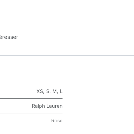
téresser
XS
,
S
,
M
,
L
Ralph Lauren
Rose