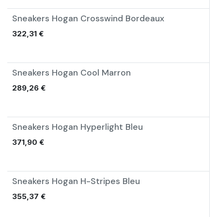
Sneakers Hogan Crosswind Bordeaux
Nouveau !
322,31
€
Sneakers Hogan Cool Marron
Nouveau !
289,26
€
Sneakers Hogan Hyperlight Bleu
Nouveau !
371,90
€
Sneakers Hogan H-Stripes Bleu
Nouveau !
355,37
€