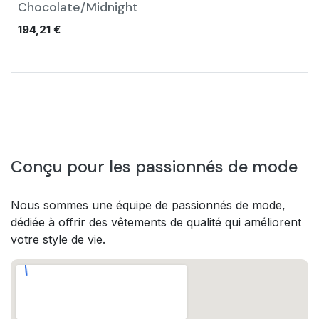
Chocolate/Midnight
194,21
€
Conçu pour les passionnés de mode
Nous sommes une équipe de passionnés de mode,
dédiée à offrir des vêtements de qualité qui améliorent
votre style de vie.