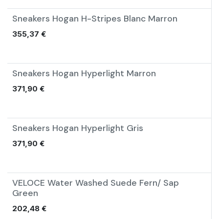
Sneakers Hogan H-Stripes Blanc Marron
Nouveau !
355,37
€
Sneakers Hogan Hyperlight Marron
Nouveau !
371,90
€
Sneakers Hogan Hyperlight Gris
Nouveau !
371,90
€
VELOCE Water Washed Suede Fern/ Sap
Nouveau !
Green
202,48
€