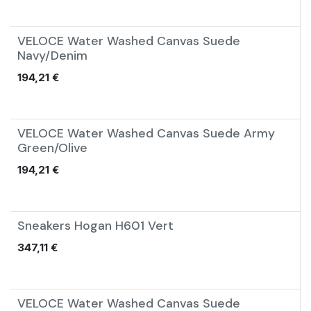
VELOCE Water Washed Canvas Suede
Nouveau !
Navy/Denim
194,21
€
VELOCE Water Washed Canvas Suede Army
Nouveau !
Green/Olive
194,21
€
Sneakers Hogan H601 Vert
Nouveau !
347,11
€
VELOCE Water Washed Canvas Suede
Nouveau !